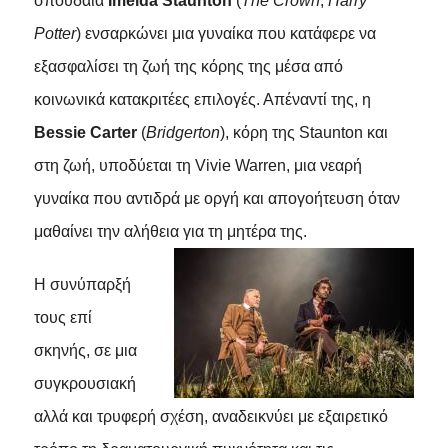
σπουδαία
Imelda Staunton
(
The Crown
,
Harry
Potter
) ενσαρκώνει μια γυναίκα που κατάφερε να
εξασφαλίσει τη ζωή της κόρης της μέσα από
κοινωνικά κατακριτέες επιλογές. Απέναντί της, η
Bessie Carter
(
Bridgerton
), κόρη της Staunton και
στη ζωή, υποδύεται τη Vivie Warren, μια νεαρή
γυναίκα που αντιδρά με οργή και απογοήτευση όταν
μαθαίνει την αλήθεια για τη μητέρα της.
Η συνύπαρξή
τους επί
σκηνής, σε μια
συγκρουσιακή
αλλά και τρυφερή σχέση, αναδεικνύει με εξαιρετικό