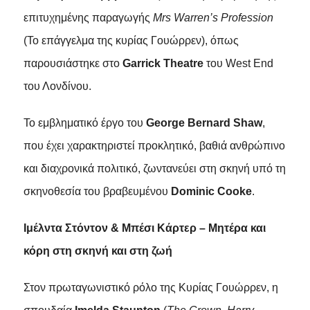
επιτυχημένης παραγωγής
Mrs Warren’s Profession
(Το επάγγελμα της κυρίας Γουώρρεν), όπως
παρουσιάστηκε στο
Garrick Theatre
του West End
του Λονδίνου.
Το εμβληματικό έργο του
George Bernard Shaw
,
που έχει χαρακτηριστεί προκλητικό, βαθιά ανθρώπινο
και διαχρονικά πολιτικό, ζωντανεύει στη σκηνή υπό τη
σκηνοθεσία του βραβευμένου
Dominic Cooke
.
Ιμέλντα Στόντον & Μπέσι Κάρτερ – Μητέρα και
κόρη στη σκηνή και στη ζωή
Στον πρωταγωνιστικό ρόλο της Κυρίας Γουώρρεν, η