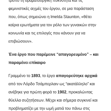
τρόπο τη δραματουργική πυκνότητα και τις
φεμινιστικές αιχμές του έργου, σε μια παράσταση
που, όπως σημειώνει η Imelda Staunton, «θέτει
καίρια ερωτήματα για τον ρόλο των γυναικών στην
κοινωνία και τις επιλογές που κάνουν για να
επιβιώσουν».
Ένα έργο που παρέμεινε “απαγορευμένο” – και
παραμένει επίκαιρο
Γραμμένο το
1893
, το έργο
απαγορεύτηκε αρχικά
από τον Λόρδο Τσάμπερλαιν ως “ακατάλληλο” και
ανέβηκε για πρώτη φορά το
1902
, προκαλώντας
θύελλα συζητήσεων. Μέχρι και σήμερα συγκινεί και
προβληματίζει με την ωμή ματιά του πάνω στις