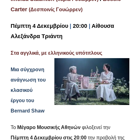
Carter
(
Δεσποινίς
Γουώρρεν
)
Πέμπτη 4 Δεκεμβρίου
|
20:00
|
Αίθουσα
Αλεξάνδρα Τριάντη
Στα αγγλικά, με ελληνικούς υπότιτλους
Μια σύγχρονη
ανάγνωση του
κλασικού
έργου του
Bernard Shaw
Το
Μέγαρο Μουσικής Αθηνών
φιλοξενεί την
Πέμπτη 4 Δεκεμβρίου στις 20:00
την προβολή της