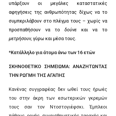
υπάρξουν οι μεγάλες καταστατικές
αφηγήσεις της ανθρωπότητας δίχως να το
συμπεριλάβουν στο πλέγμα τους – χωρίς να
προσπαθήσουν να το
δούνε
και να το
μετρήσουν,
γύρω και μέσα τους.
*
Κατάλληλο για άτομα άνω των 16 ετών
ΣΚΗΝΟΘΕΤΙΚΟ ΣΗΜΕΙΩΜΑ: ΑΝΑΖΗΤΩΝΤΑΣ
ΤΗΝ ΡΩΓΜΗ ΤΗΣ ΑΓΑΠΗΣ
Κανένας συγγραφέας δεν ωθεί τους ήρωές
του στην άκρη των εσωτερικών γκρεμών
τους σαν τον Ντοστογιέφσκι. Έμπλεοι
πάθους, οργής, συναισθηματικής ταραχής και