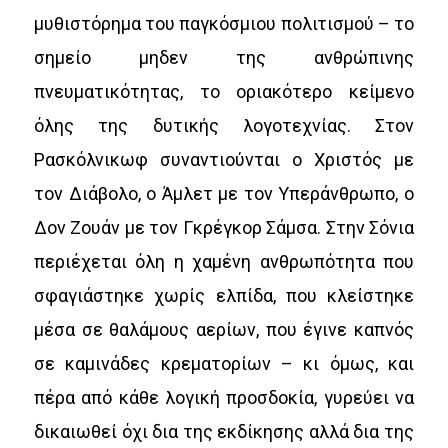
μυθιστόρημα του παγκόσμιου πολιτισμού – το
σημείο μηδεν της ανθρώπινης
πνευματικότητας, το οριακότερο κείμενο
όλης της δυτικής λογοτεχνίας. Στον
Ρασκόλνικωφ συναντιούνται ο Χριστός με
τον Διάβολο, ο Άμλετ με τον Υπεράνθρωπο, ο
Δον Ζουάν με τον Γκρέγκορ Σάμσα. Στην Σόνια
περιέχεται όλη η χαμένη ανθρωπότητα που
σφαγιάστηκε χωρίς ελπίδα, που κλείστηκε
μέσα σε θαλάμους αερίων, που έγινε καπνός
σε καμινάδες κρεματορίων – κι όμως, και
πέρα από κάθε λογική προσδοκία, γυρεύει να
δικαιωθεί όχι δια της εκδίκησης αλλά δια της