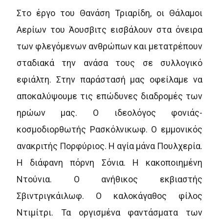
Στο έργο του Θανάση Τριαρίδη, οι Θάλαμοι
Αερίων του Άουσβιτς εισβάλουν στα όνειρα
των φλεγόμενων ανθρώπων και μετατρέπουν
σταδιακά την ανάσα τους σε συλλογικό
εφιάλτη. Στην παράστασή μας οφείλαμε να
αποκαλύψουμε τις επώδυνες διαδρομές των
ηρώων μας. Ο ιδεολόγος φονιάς-
κοσμοδιορθωτής Ρασκόλνικωφ. Ο εμμονικός
ανακριτής Πορφύριος. Η αγία μάνα Πουλχερία.
Η διάφανη πόρνη Σόνια. Η κακοποιημένη
Ντούνια. Ο ανήθικος εκβιαστής
Σβιντριγκάιλωφ. Ο καλοκάγαθος φίλος
Ντιμίτρι. Τα οργισμένα φαντάσματα των