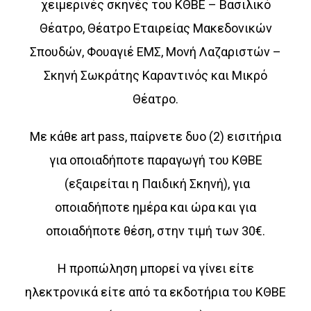
χειμερινές σκηνές του ΚΘΒΕ – Βασιλικό
Θέατρο, Θέατρο Εταιρείας Μακεδονικών
Σπουδών, Φουαγιέ ΕΜΣ, Μονή Λαζαριστών –
Σκηνή Σωκράτης Καραντινός και Μικρό
Θέατρο.
Με κάθε art pass, παίρνετε δυο (2) εισιτήρια
για οποιαδήποτε παραγωγή του ΚΘΒΕ
(εξαιρείται η Παιδική Σκηνή), για
οποιαδήποτε ημέρα και ώρα και για
οποιαδήποτε θέση, στην τιμή των 30€.
Η προπώληση μπορεί να γίνει είτε
ηλεκτρονικά είτε από τα εκδοτήρια του ΚΘΒΕ