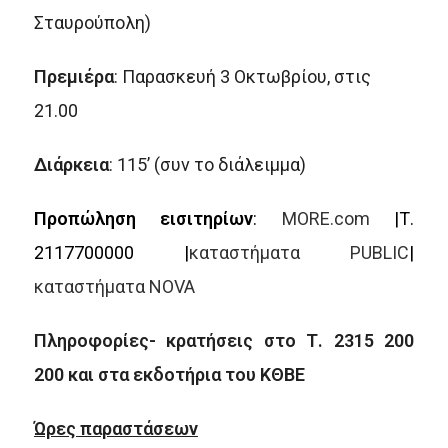
Σταυρούπολη)
Πρεμιέρα
: Παρασκευή 3 Οκτωβρίου, στις
21.00
Διάρκεια
: 115’ (συν το διάλειμμα)
Προπώληση εισιτηρίων
:
MORE.com
|Τ.
2117700000 |
καταστήματα PUBLIC
|
καταστήματα NOVA
Πληροφορίες- κρατήσεις στο Τ. 2315 200
200 και στα εκδοτήρια του ΚΘΒΕ
Ώρες παραστάσεων