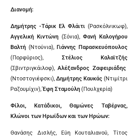
Διανομή:
Δημήτρης -Τάρικ Ελ Φλάιτι
(Ρασκόλνικωφ),
Αγγελική Κιντώνη
(Σόνια),
Φανή Καλογήρου
Βαλτή
(Ντούνια),
Γιάννης Παρασκευόπουλος
(Πορφύριος),
Στέλιος Καλαϊτζής
(Σβιντριγκάιλοφ),
Αλέξανδρος Ζαφειριάδης
(Ντοστογιέφσκι),
Δημήτρης Καυκάς
(Ντιμίτρι
Ραζουμίχιν),
Έφη Σταμούλη
(Πουλχερία)
Φίλοι, Κατάδικοι, Θαμώνες Ταβέρνας,
Κλώνοι των Ηρωίδων και των Ηρώων:
Θανάσης Δισλής, Εύη Κουταλιανού, Τίτος