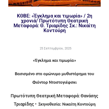
ΚΘΒΕ: «Έγκλημα και τιμωρία» / 2η
χρονιά/ Πρωτότυπη Θεατρική
Μεταφορά: Θ. Τριαρίδης Σκ.: Νικαίτη
Κοντούρη
25 Σεπτεμβρίου, 2025
«Έγκλημα και τιμωρία»
Βασισμένο στο ομώνυμο μυθιστόρημα
του
Φιόντορ Ντοστογιέφσκι
Πρωτότυπη Θεατρική Μεταφορά: Θανάσης
Τριαρίδης •
Σκηνοθεσία: Νικαίτη Κοντούρη