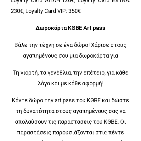
Loyalty Card
ΑΠΛΗ
:120€, Loyalty Card EXTRA:
230€, Loyalty Card VIP: 350€
Δωροκάρτα
ΚΘΒΕ
Art pass
Βάλε την τέχνη σε ένα δώρο! Χάρισε στους
αγαπημένους σου μια δωροκάρτα για
Τη γιορτή, τα γενέθλια, την επέτειο, για κάθε
λόγο και με κάθε αφορμή!
Κάντε δώρο την art pass του ΚΘΒΕ και δώστε
τη δυνατότητα στους αγαπημένους σας να
απολαύσουν τις παραστάσεις του ΚΘΒΕ. Οι
παραστάσεις παρουσιάζονται στις πέντε