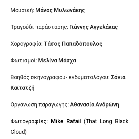
Μουσική:
Μάνος Μυλωνάκης
Τραγούδι παράστασης:
Γιάννης Αγγελάκας
Χορογραφία
: Τάσος Παπαδόπουλος
Φωτισμοί:
Μελίνα Μάσχα
Βοηθός σκηνογράφου- ενδυματολόγου:
Σόνια
Καϊτατζή
Οργάνωση παραγωγής:
Αθανασία Ανδρώνη
Φωτογραφίες:
Mike
Rafai
l
(
That
Long
Black
Cloud
)