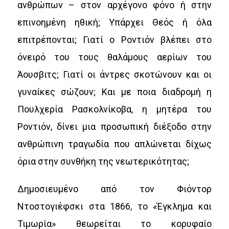
ανθρώπων – στον αρχέγονο φόνο ή στην
επινοημένη ηθική; Υπάρχει Θεός ή όλα
επιτρέπονται; Γιατί ο Ροντιόν βλέπει στο
όνειρό του τους θαλάμους αερίων του
Άουσβιτς; Γιατί οι άντρες σκοτώνουν και οι
γυναίκες σώζουν; Και με ποια διαδρομή η
Πουλχερία Ρασκολνίκοβα, η μητέρα του
Ροντιόν, δίνει μια προσωπική διέξοδο στην
ανθρώπινη τραγωδία που απλώνεται δίχως
όρια στην συνθήκη της νεωτερικότητας;
Δημοσιευμένο από τον Φιόντορ
Ντοστογιέφσκι στα 1866, το «Έγκλημα και
Τιμωρία» θεωρείται το κορυφαίο