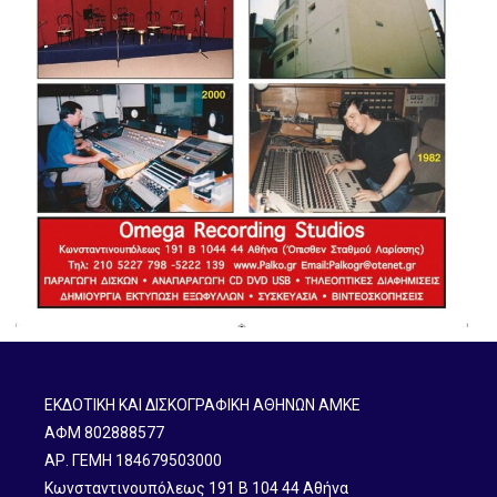
ΕΚΔΟΤΙΚΗ ΚΑΙ ΔΙΣΚΟΓΡΑΦΙΚΗ ΑΘΗΝΩΝ ΑΜΚΕ
ΑΦΜ 802888577
ΑΡ. ΓΕΜΗ 184679503000
Κωνσταντινουπόλεως 191 B 104 44 Αθήνα