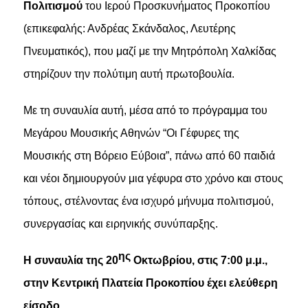
Πολιτισμού
του Ιερού Προσκυνήματος Προκοπίου
(επικεφαλής: Ανδρέας Σκάνδαλος, Λευτέρης
Πνευματικός), που μαζί με την Μητρόπολη Χαλκίδας
στηρίζουν την πολύτιμη αυτή πρωτοβουλία.
Με τη συναυλία αυτή, μέσα από το πρόγραμμα του
Μεγάρου Μουσικής Αθηνών “Οι Γέφυρες της
Μουσικής στη Βόρειο Εύβοια”, πάνω από 60 παιδιά
και νέοι δημιουργούν μια γέφυρα στο χρόνο και στους
τόπους, στέλνοντας ένα ισχυρό μήνυμα πολιτισμού,
συνεργασίας και ειρηνικής συνύπαρξης.
ης
Η συναυλία της 20
Οκτωβρίου, στις 7:00 μ.μ.,
στην Κεντρική Πλατεία Προκοπίου έχει ελεύθερη
είσοδο.