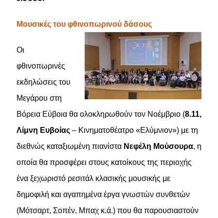
Μουσικές του φθινοπωρινού δάσους
Οι
φθινοπωρινές
εκδηλώσεις του
Μεγάρου στη
Βόρεια Εύβοια θα ολοκληρωθούν τον Νοέμβριο (
8.11,
Λίμνη Ευβοίας
– Κινηματοθέατρο «Ελύμνιον») με τη
διεθνώς καταξιωμένη πιανίστα
Νεφέλη Μούσουρα
, η
οποία θα προσφέρει στους κατοίκους της περιοχής
ένα ξεχωριστό ρεσιτάλ κλασικής μουσικής με
δημοφιλή και αγαπημένα έργα γνωστών συνθετών
(Μότσαρτ, Σοπέν, Μπαχ κ.ά.) που θα παρουσιαστούν