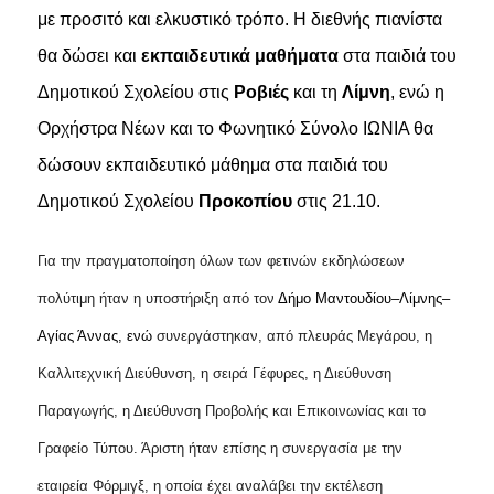
με προσιτό και ελκυστικό τρόπο. Η διεθνής πιανίστα
θα δώσει και
εκπαιδευτικά μαθήματα
στα παιδιά του
Δημοτικού Σχολείου στις
Ροβιές
και τη
Λίμνη
, ενώ η
Ορχήστρα Νέων και το Φωνητικό Σύνολο ΙΩΝΙΑ θα
δώσουν εκπαιδευτικό μάθημα στα παιδιά του
Δημοτικού Σχολείου
Προκοπίου
στις 21.10.
Για την πραγματοποίηση όλων των φετινών εκδηλώσεων
πολύτιμη ήταν η υποστήριξη από τον
Δήμο Μαντουδίου–Λίμνης–
Αγίας Άννας, ενώ
συνεργάστηκαν, από πλευράς Μεγάρου, η
Καλλιτεχνική Διεύθυνση, η σειρά Γέφυρες, η Διεύθυνση
Παραγωγής, η Διεύθυνση Προβολής και Επικοινωνίας και το
Γραφείο Τύπου. Άριστη ήταν επίσης η συνεργασία με την
εταιρεία Φόρμιγξ, η οποία έχει αναλάβει την εκτέλεση