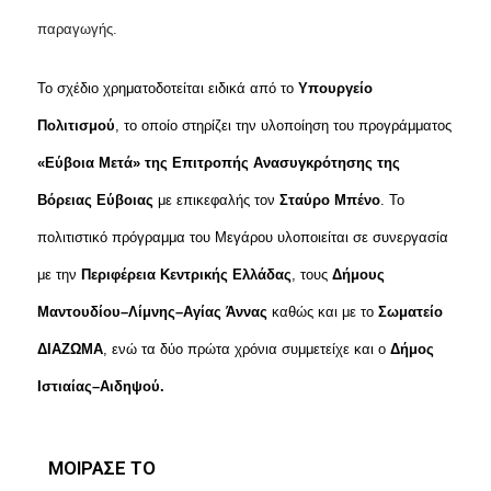
παραγωγής.
Το σχέδιο χρηματοδοτείται ειδικά από το
Υπουργείο
Πολιτισμού
, το οποίο στηρίζει την υλοποίηση του προγράμματος
«Εύβοια Μετά» της Επιτροπής Ανασυγκρότησης της
Βόρειας Εύβοιας
με επικεφαλής τον
Σταύρο Μπένο
. Το
πολιτιστικό πρόγραμμα του Μεγάρου υλοποιείται σε συνεργασία
με την
Περιφέρεια Κεντρικής Ελλάδας
, τους
Δήμους
Μαντουδίου–Λίμνης–Αγίας Άννας
καθώς και με το
Σωματείο
ΔΙΑΖΩΜΑ
, ενώ τα δύο πρώτα χρόνια συμμετείχε και ο
Δήμος
Ιστιαίας–Αιδηψού.
ΜΟΙΡΑΣΕ ΤΟ