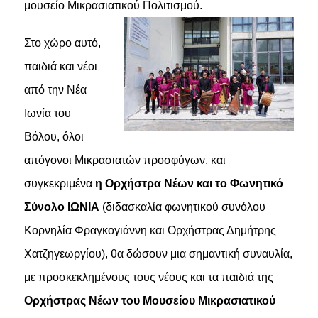
μουσείο Μικρασιατικού Πολιτισμού.
Στο χώρο αυτό,
παιδιά και νέοι
από την Νέα
Ιωνία του
Βόλου, όλοι
απόγονοι Μικρασιατών προσφύγων, και
συγκεκριμένα
η Ορχήστρα Νέων και το Φωνητικό
Σύνολο ΙΩΝΙΑ
(διδασκαλία φωνητικού συνόλου
Κορνηλία Φραγκογιάννη και Ορχήστρας Δημήτρης
Χατζηγεωργίου), θα δώσουν μια σημαντική συναυλία,
με προσκεκλημένους τους νέους και τα παιδιά της
Ορχήστρας Νέων του Μουσείου Μικρασιατικού