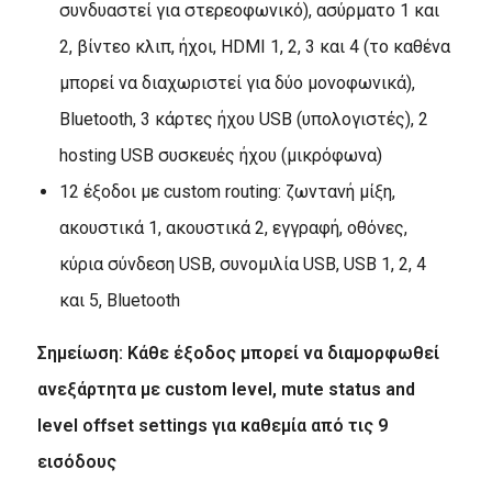
συνδυαστεί για στερεοφωνικό), ασύρματο 1 και
2, βίντεο κλιπ, ήχοι, HDMI 1, 2, 3 και 4 (το καθένα
μπορεί να διαχωριστεί για δύο μονοφωνικά),
Bluetooth, 3 κάρτες ήχου USB (υπολογιστές), 2
hosting USB συσκευές ήχου (μικρόφωνα)
12 έξοδοι με custom routing: ζωντανή μίξη,
ακουστικά 1, ακουστικά 2, εγγραφή, οθόνες,
κύρια σύνδεση USB, συνομιλία USB, USB 1, 2, 4
και 5, Bluetooth
Σημείωση: Κάθε έξοδος μπορεί να διαμορφωθεί
ανεξάρτητα με custom level, mute status and
level offset settings για καθεμία από τις 9
εισόδους