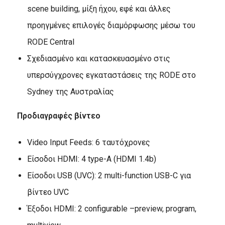
scene building, μίξη ήχου, εφέ και άλλες
προηγμένες επιλογές διαμόρφωσης μέσω του
RODE Central
Σχεδιασμένο και κατασκευασμένο στις
υπερσύγχρονες εγκαταστάσεις της RODE στο
Sydney της Αυστραλίας
Προδιαγραφές βίντεο
Video Input Feeds: 6 ταυτόχρονες
Είσοδοι HDMI: 4 type-A (HDMI 1.4b)
Είσοδοι USB (UVC): 2 multi-function USB-C για
βίντεο UVC
Έξοδοι HDMI: 2 configurable –preview, program,