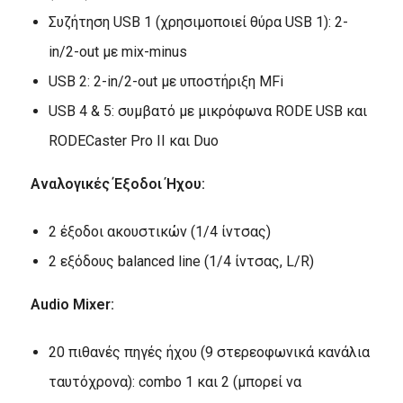
Συζήτηση USB 1 (χρησιμοποιεί θύρα USB 1): 2-
in/2-out με mix-minus
USB 2: 2-in/2-out με υποστήριξη MFi
USB 4 & 5: συμβατό με μικρόφωνα RODE USB και
RODECaster Pro II και Duo
Αναλογικές Έξοδοι Ήχου:
2 έξοδοι ακουστικών (1/4 ίντσας)
2 εξόδους balanced line (1/4 ίντσας, L/R)
Audio Mixer:
20 πιθανές πηγές ήχου (9 στερεοφωνικά κανάλια
ταυτόχρονα): combo 1 και 2 (μπορεί να