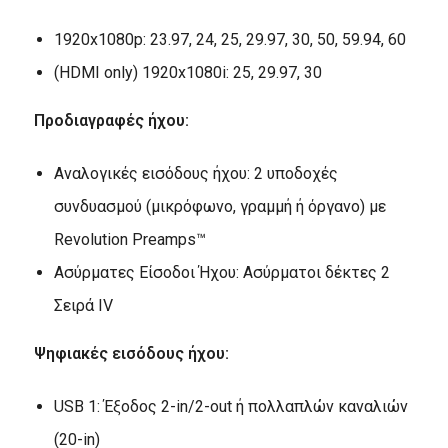
1920x1080p: 23.97, 24, 25, 29.97, 30, 50, 59.94, 60
(HDMI only) 1920x1080i: 25, 29.97, 30
Προδιαγραφές ήχου:
Αναλογικές εισόδους ήχου: 2 υποδοχές
συνδυασμού (μικρόφωνο, γραμμή ή όργανο) με
Revolution Preamps™
Ασύρματες Είσοδοι Ήχου: Ασύρματοι δέκτες 2
Σειρά IV
Ψηφιακές εισόδους ήχου:
USB 1: Έξοδος 2-in/2-out ή πολλαπλών καναλιών
(20-in)