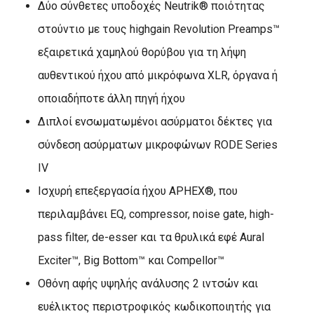
Δύο σύνθετες υποδοχές Neutrik® ποιότητας
στούντιο με τους highgain Revolution Preamps™
εξαιρετικά χαμηλού θορύβου για τη λήψη
αυθεντικού ήχου από μικρόφωνα XLR, όργανα ή
οποιαδήποτε άλλη πηγή ήχου
Διπλοί ενσωματωμένοι ασύρματοι δέκτες για
σύνδεση ασύρματων μικροφώνων RODE Series
IV
Ισχυρή επεξεργασία ήχου APHEX®, που
περιλαμβάνει EQ, compressor, noise gate, high-
pass filter, de-esser και τα θρυλικά εφέ Aural
Exciter™, Big Bottom™ και Compellor™
Οθόνη αφής υψηλής ανάλυσης 2 ιντσών και
ευέλικτος περιστροφικός κωδικοποιητής για