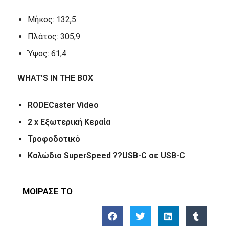
Μήκος: 132,5
Πλάτος: 305,9
Ύψος: 61,4
WHAT’S IN THE BOX
RODECaster Video
2 x Εξωτερική Κεραία
Τροφοδοτικό
Καλώδιο SuperSpeed ??USB-C σε USB-C
ΜΟΙΡΑΣΕ ΤΟ