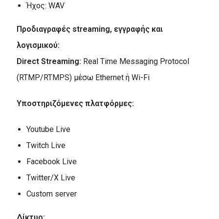
Ήχος: WAV
Προδιαγραφές streaming, εγγραφής και
λογισμικού:
Direct Streaming:
Real Time Messaging Protocol
(RTMP/RTMPS) μέσω Ethernet ή Wi-Fi
Υποστηριζόμενες πλατφόρμες:
Youtube Live
Twitch Live
Facebook Live
Twitter/X Live
Custom server
Δίκτυο: