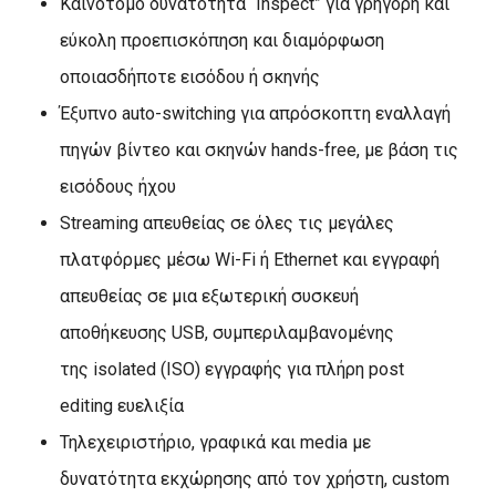
Καινοτόμο δυνατότητα “Inspect” για γρήγορη και
εύκολη προεπισκόπηση και διαμόρφωση
οποιασδήποτε εισόδου ή σκηνής
Έξυπνο auto-switching για απρόσκοπτη εναλλαγή
πηγών βίντεο και σκηνών hands-free, με βάση τις
εισόδους ήχου
Streaming απευθείας σε όλες τις μεγάλες
πλατφόρμες μέσω Wi-Fi ή Ethernet και εγγραφή
απευθείας σε μια εξωτερική συσκευή
αποθήκευσης USB, συμπεριλαμβανομένης
της isolated (ISO) εγγραφής για πλήρη post
editing ευελιξία
Τηλεχειριστήριο, γραφικά και media με
δυνατότητα εκχώρησης από τον χρήστη, custom