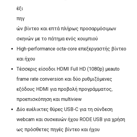
έξι
πηγ
ών βίντεο και επτά πλήρως προσαρμόσιμων
σκηνών με το πάτημα ενός κουμπιού
High-performance octa-core επεξεργαστής βίντεο
και ήχου
Τέσσερις είσοδοι HDMI Full HD (1080p) μεauto
frame rate conversion και δύο ρυθμιζόμενες
εξόδους HDMI για προβολή προγράμματος,
προεπισκόπηση και multiview
Δύο ευέλικτες θύρες USB-C για τη σύνδεση
webcam και συσκευών ήχου RODE USB για χρήση
ως πρόσθετες πηγές βίντεο και ήχου