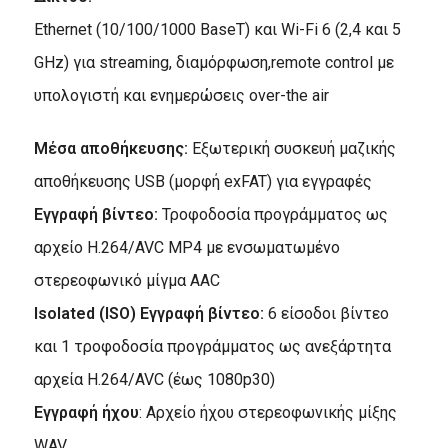
Ethernet (10/100/1000 BaseT) και Wi-Fi 6 (2,4 και 5
GHz) για streaming, διαμόρφωση,remote control με
υπολογιστή και ενημερώσεις over-the air
Μέσα αποθήκευσης:
Εξωτερική συσκευή μαζικής
αποθήκευσης USB (μορφή exFAT) για εγγραφές
Εγγραφή βίντεο:
Τροφοδοσία προγράμματος ως
αρχείο H.264/AVC MP4 με ενσωματωμένο
στερεοφωνικό μίγμα AAC
Isolated (ISO) Εγγραφή βίντεο:
6 είσοδοι βίντεο
και 1 τροφοδοσία προγράμματος ως ανεξάρτητα
αρχεία H.264/AVC (έως 1080p30)
Εγγραφή ήχου
: Αρχείο ήχου στερεοφωνικής μίξης
WAV