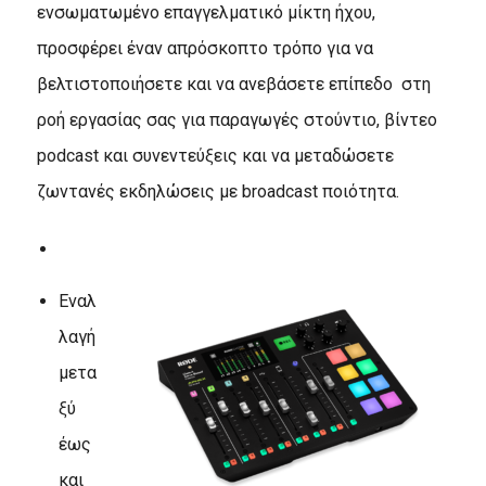
ενσωματωμένο επαγγελματικό μίκτη ήχου,
προσφέρει έναν απρόσκοπτο τρόπο για να
βελτιστοποιήσετε και να ανεβάσετε επίπεδο στη
ροή εργασίας σας για παραγωγές στούντιο, βίντεο
podcast και συνεντεύξεις και να μεταδώσετε
ζωντανές εκδηλώσεις με broadcast ποιότητα.
Εναλ
λαγή
μετα
ξύ
έως
και