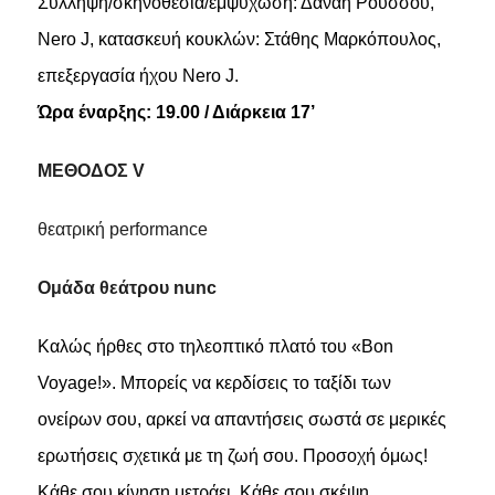
Σύλληψη/σκηνοθεσία/εμψύχωση: Δανάη Ρούσσου,
Nero J, κατασκευή κουκλών: Στάθης Μαρκόπουλος,
επεξεργασία ήχου Nero J.
Ώρα έναρξης: 19.00 / Διάρκεια 17’
ΜΕΘΟΔΟΣ V
θεατρική performance
Ομάδα θεάτρου nunc
Καλώς ήρθες στο τηλεοπτικό πλατό του «Bon
Voyage!». Μπορείς να κερδίσεις το ταξίδι των
ονείρων σου, αρκεί να απαντήσεις σωστά σε μερικές
ερωτήσεις σχετικά με τη ζωή σου. Προσοχή όμως!
Κάθε σου κίνηση μετράει. Κάθε σου σκέψη