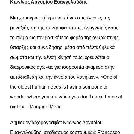
Κων/νος Αργυρίου Ευαγγελούδης
Μια χορογραφική έρευνα πάνω στις έννοιες της
μοναξιάς και της συντροφικότητας. Αναγνωρίζοντας
το σώμα ως τον βασικότερο φορέα της ανθρώπινης
ύπαρξης και συνείδησης, μέσα από πέντε θηλυκά
σώματα και την αέναη κίνησή τους, ερευνάται ο
διαχρονικός αγώνας για ισορροπία ανάμεσα στην
αυτοδιάθεση και την έννοια του «ανήκειν».
«One of
the oldest human needs is having someone to
wonder where you are when you don’t come home at
night.» – Margaret Mead
Δημιουργία/χορογραφία: Κων/νος Αργυρίου
Ευαγγελούδης, σχεδιασμός κοστουμιών: Francesco