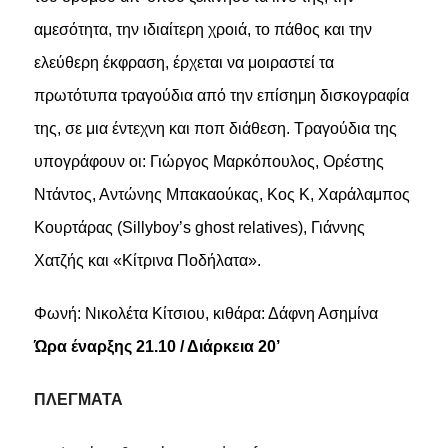
αμεσότητα, την ιδιαίτερη χροιά, το πάθος και την
ελεύθερη έκφραση, έρχεται να μοιραστεί τα
πρωτότυπα τραγούδια από την επίσημη δισκογραφία
της, σε μια έντεχνη και ποπ διάθεση. Τραγούδια της
υπογράφουν οι: Γιώργος Μαρκόπουλος, Ορέστης
Ντάντος, Αντώνης Μπακαούκας, Κος Κ, Χαράλαμπος
Κουρτάρας (Sillyboy’s ghost relatives), Γιάννης
Χατζής και «Κίτρινα Ποδήλατα».
Φωνή: Νικολέτα Κίτσιου, κιθάρα: Δάφνη Ασημίνα
Ώρα έναρξης 21.10 / Διάρκεια 20’
ΠΛΕΓΜΑΤΑ