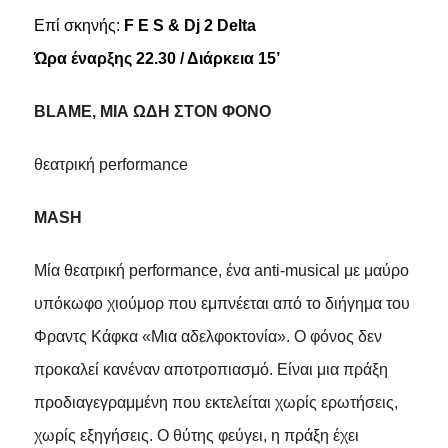
Επί σκηνής:
F E S & Dj 2 Delta
Ώρα έναρξης 22.30 / Διάρκεια 15’
BLAME, ΜΙΑ ΩΔΗ ΣΤΟΝ ΦΟΝΟ
θεατρική performance
MASH
Μία θεατρική performance, ένα anti-musical με μαύρο
υπόκωφο χιούμορ που εμπνέεται από το διήγημα του
Φραντς Κάφκα «Μια αδελφοκτονία». Ο φόνος δεν
προκαλεί κανέναν αποτροπιασμό. Είναι μια πράξη
προδιαγεγραμμένη που εκτελείται χωρίς ερωτήσεις,
χωρίς εξηγήσεις. Ο θύτης φεύγει, η πράξη έχει