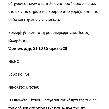
οδηγούν σε έναν σιωπηλό αναπροσδιορισμό. Εκεί,
στο ακίνητο σημείο του κόσμου που γυρίζει, όπου το
ρόδο και η φωτιά γίνονται ένα.
Σύλληψη/πρωτότυπη μουσική/ερμηνεία: Τάσος
Θεοφιλάτος
Ώρα έναρξης 21.10 / Διάρκεια 30’
ΝΕΡΟ
μουσικό live
Νικολέτα Κίτσιου
Η Νικολέτα Κίτσιου με την αυθεντικότητα της τέχνης
του δρόμου απ’ όπου ξεκίνησε τα live της, την