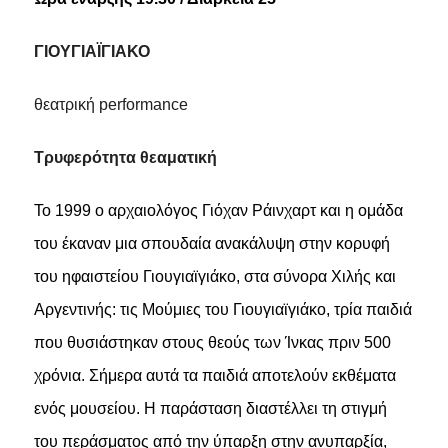
ΓΙΟΥΓΙΑΪΓΙΑΚΟ
θεατρική performance
Τρυφερότητα θεαματική
Το 1999 ο αρχαιολόγος Γιόχαν Ράινχαρτ και η ομάδα
του έκαναν μια σπουδαία ανακάλυψη στην κορυφή
του ηφαιστείου Γιουγιαϊγιάκο, στα σύνορα Χιλής και
Αργεντινής: τις Μούμιες του Γιουγιαϊγιάκο, τρία παιδιά
που θυσιάστηκαν στους θεούς των Ίνκας πριν 500
χρόνια. Σήμερα αυτά τα παιδιά αποτελούν εκθέματα
ενός μουσείου. Η παράσταση διαστέλλει τη στιγμή
του περάσματος από την ύπαρξη στην ανυπαρξία,