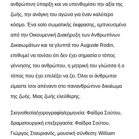
ανθρώπινη ύπαρξη και να υπενθυμίσει την αξία της
ζωής, την ανάγκη του αγώνα για έναν καλύτερο
κόσμο. Ένα solo σωματικής έκφρασης, εμπνευσμένο
από την Οικουμενική Διακήρυξη των Ανθρωπίνων
Δικαιωμάτων και τα γλυπτά του Auguste Rodin,
επιθυμεί να τονίσει ότι δεν έχει σημασία ο τόπος
γέννησης του ανθρώπου, η μητρική του γλώσσα ή ο
τόπος που έχει επιλέξει να ζει. Όλοι οι άνθρωποι
είμαστε ίσοι απέναντι στο πανανθρώπινο δικαίωμα
της ζωής. Μιας ζωής ελεύθερης.
Σκηνοθεσία/χορογραφία/ερμηνεία: Φαίδρα Σούτου,
δραματουργική επεξεργασία: Φαίδρα Σούτου,
Γιώργος Σταυριανός, μουσική σύνθεση: William