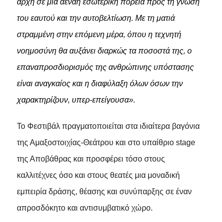
αρχή σε μία αέναη εσωτερική πορεία προς τη γνώση
του εαυτού και την αυτοβελτίωση. Με τη ματιά
στραμμένη στην επόμενη μέρα, όπου η τεχνητή
νοημοσύνη θα αυξάνει διαρκώς τα ποσοστά της, ο
επαναπροσδιορισμός της ανθρώπινης υπόστασης
είναι αναγκαίος και η διαφύλαξη όλων όσων την
χαρακτηρίζουν, υπερ-επείγουσα».
Το Φεστιβάλ πραγματοποιείται στα ιδιαίτερα βαγόνια
της Αμαξοστοιχίας-Θεάτρου και στο υπαίθριο stage
της Αποβάθρας και προσφέρει τόσο στους
καλλιτέχνες όσο και στους θεατές μια μοναδική
εμπειρία δράσης, θέασης και συνύπαρξης σε έναν
απροσδόκητο και αντισυμβατικό χώρο.