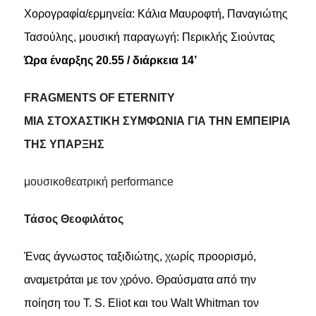
Χορογραφία/ερμηνεία: Κάλια Μαυροφτή, Παναγιώτης
Τασούλης, μουσική παραγωγή: Περικλής Σιούντας
Ώρα έναρξης 20.55 / διάρκεια 14’
FRAGMENTS OF ETERNITY
ΜΙΑ ΣΤΟΧΑΣΤΙΚΗ ΣΥΜΦΩΝΙΑ ΓΙΑ ΤΗΝ ΕΜΠΕΙΡΙΑ
ΤΗΣ ΥΠΑΡΞΗΣ
μουσικοθεατρική performance
Τάσος Θεοφιλάτος
Ένας άγνωστος ταξιδιώτης, χωρίς προορισμό,
αναμετράται με τον χρόνο. Θραύσματα από την
ποίηση του T. S. Eliot και του Walt Whitman τον