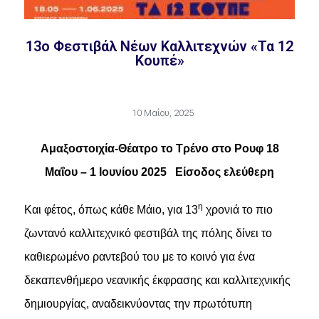
13ο Φεστιβάλ Νέων Καλλιτεχνών «Τα 12
Κουπέ»
10 Μαΐου, 2025
Αμαξοστοιχία-Θέατρο το Τρένο στο Ρουφ 18
Μαΐου – 1 Ιουνίου 2025 Είσοδος ελεύθερη
η
Και φέτος, όπως κάθε Μάιο, για 13
χρονιά το πιο
ζωντανό καλλιτεχνικό φεστιβάλ της πόλης δίνει το
καθιερωμένο ραντεβού του με το κοινό για ένα
δεκαπενθήμερο νεανικής έκφρασης και καλλιτεχνικής
δημιουργίας, αναδεικνύοντας την πρωτότυπη