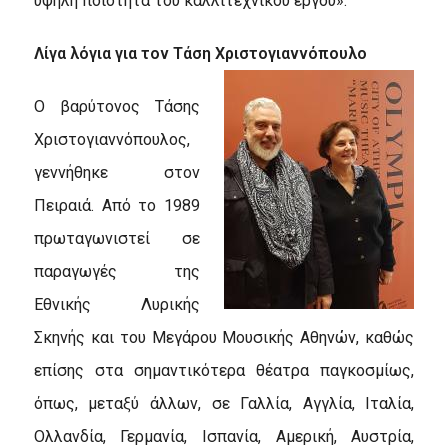
υψηλή ποιότητα του καλλιτεχνικού έργου».
Λίγα λόγια για τον Τάση Χριστογιαννόπουλο
Ο βαρύτονος Τάσης
Χριστ
o
γιαννόπουλος,
γεννήθηκε στον
Πειραιά. Από το 1989
πρωταγωνιστεί σε
παραγωγές της
Εθνικής Λυρικής
Σκηνής και του Μεγάρου Μουσικής Αθηνών, καθώς
επίσης στα σημαντικότερα θέατρα παγκοσμίως,
όπως, μεταξύ άλλων, σε Γαλλία, Αγγλία, Ιταλία,
Ολλανδία, Γερμανία, Ισπανία, Αμερική, Αυστρία,