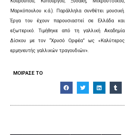
Κουρουπού, Κυπουργού, Ξυδάκη, Μικρούτσικου,
Μαρκόπουλου κ.ά.). Παράλληλα συνθέτει μουσική.
Έργα του έχουν παρουσιαστεί σε Ελλάδα και
εξωτερικό. Τιμήθηκε από τη γαλλική Ακαδημία
Δίσκου με τον “Χρυσό Ορφέα” ως «Καλύτερος
ερμηνευτής γαλλικών τραγουδιών».
ΜΟΙΡΑΣΕ ΤΟ