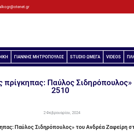
alkogr@otenet.gr
ΦΙΚΗ
ΓΙΑΝΝΗΣ ΜΗΤΡΟΠΟΥΛΟΣ
STUDIO ΩΜΕΓΑ
VIDEOS
ΠΛ
πρίγκηπας: Παύλος Σιδηρόπουλος» 
2510
2 Φεβρουαρίου, 2024
ηπας: Παύλος Σιδηρόπουλος» του Ανδρέα Ζαφείρη σ