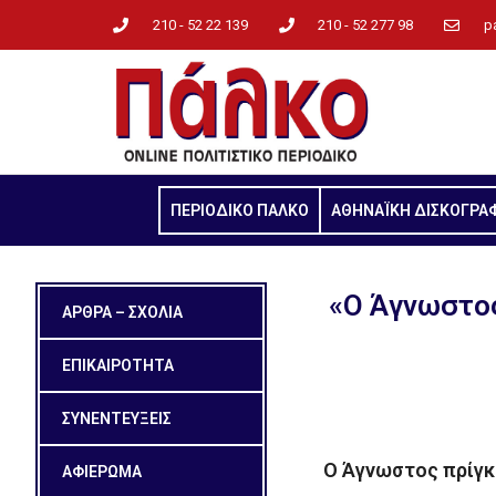
210 - 52 22 139
210 - 52 277 98
p
ΠΕΡΙΟΔΙΚΟ ΠΑΛΚΟ
ΑΘΗΝΑΪΚΗ ΔΙΣΚΟΓΡΑ
«Ο Άγνωστος 
ΑΡΘΡΑ – ΣΧΟΛΙΑ
ΕΠΙΚΑΙΡΟΤΗΤΑ
ΣΥΝΕΝΤΕΥΞΕΙΣ
Ο Άγνωστος πρίγκ
ΑΦΙΕΡΩΜΑ