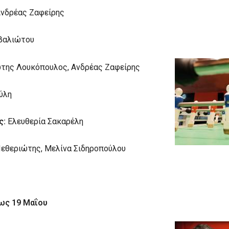
νδρέας Ζαφείρης
βαλιώτου
της Λουκόπουλος, Ανδρέας Ζαφείρης
ύλη
ς:
Ελευθερία Σακαρέλη
εθεριώτης, Μελίνα Σιδηροπούλου
ως 19 Μαΐου