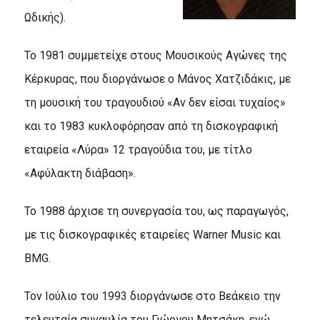
Ωδικής).
Το 1981 συμμετείχε στους Μουσικούς Αγώνες της
Κέρκυρας, που διοργάνωσε ο Μάνος Χατζιδάκις, με
τη μουσική του τραγουδιού «Αν δεν είσαι τυχαίος»
και το 1983 κυκλοφόρησαν από τη δισκογραφική
εταιρεία «Λύρα» 12 τραγούδια του, με τίτλο
«Αφύλακτη διάβαση».
Το 1988 άρχισε τη συνεργασία του, ως παραγωγός,
με τις δισκογραφικές εταιρείες Warner Music και
BMG.
Τον Ιούλιο του 1993 διοργάνωσε στο Βεάκειο την
τελευταία συναυλία του Γιώργου Μητσάκη, ενώ