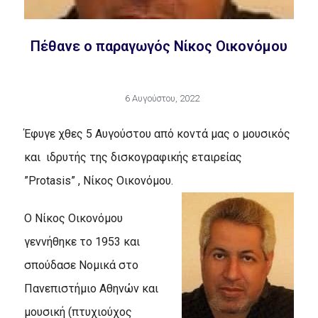
Πέθανε ο παραγωγός Νίκος Οικονόμου
6 Αυγούστου, 2022
Έφυγε χθες 5 Αυγούστου από κοντά μας ο μουσικός
και ιδρυτής της δισκογραφικής εταιρείας
”Protasis” , Νίκος Οικονόμου.
Ο Νίκος Οικονόμου
γεννήθηκε το 1953 και
σπούδασε Νομικά στο
Πανεπιστήμιο Αθηνών και
μουσική (πτυχιούχος