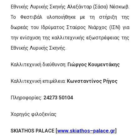
Εθνικής Λυρικής Σκηνής Αλεξάνταρ (Σάσα) Νέσκωβ.
Το Φεστιβάλ υλοποιήθηκε με τη στήριξη της
δωρεάς του Ιδρύματος Σταύρος Νιάρχος (ΙΣΝ) για
την ενίσχυση της καλλιτεχνικής εξωστρέφειας της
Εθνικής Λυρικής Σκηνής.
Καλλιτεχνική διεύθυνση:
Γιώργος Κουμεντάκης
Καλλιτεχνική επιμέλεια:
Κωνσταντίνος Ρήγος
Πληροφορίες:
24273 50104
Χορηγός φιλοξενίας
SKIATHOS
PALACE
[
www
.
skiathos
–
palace
.
gr
]