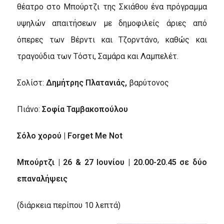
θέατρο στο Μπούρτζι της Σκιάθου ένα πρόγραμμα
υψηλών απαιτήσεων με δημοφιλείς άριες από
όπερες των Βέρντι και Τζορντάνο, καθώς και
τραγούδια των Τόστι, Σαμάρα και Λαμπελέτ.
Σολίστ:
Δημήτρης Πλατανιάς,
βαρύτονος
Πιάνο:
Σοφία Ταμβακοπούλου
Σόλο χορού |
Forget
Me
Not
Μπούρτζι | 26 & 27 Ιουνίου | 20.00-20.45 σε δύο
επαναλήψεις
(διάρκεια περίπου 10 λεπτά)