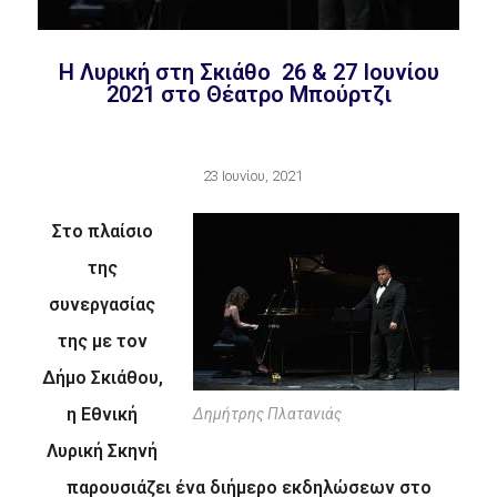
H Λυρική στη Σκιάθο 26 & 27 Ιουνίου
2021 στο Θέατρο Μπούρτζι
23 Ιουνίου, 2021
Στο πλαίσιο
της
συνεργασίας
της με τον
Δήμο Σκιάθου,
η Εθνική
Δημήτρης Πλατανιάς
Λυρική Σκηνή
παρουσιάζει ένα διήμερο εκδηλώσεων στο