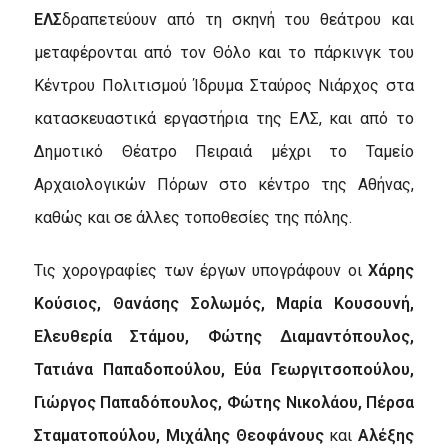
ΕΛΣ
δραπετεύουν από τη σκηνή του θεάτρου και
μεταφέρονται από τον Θόλο και το πάρκινγκ του
Κέντρου Πολιτισμού Ίδρυμα Σταύρος Νιάρχος στα
κατασκευαστικά εργαστήρια της ΕΛΣ, και από το
Δημοτικό Θέατρο Πειραιά μέχρι το Ταμείο
Αρχαιολογικών Πόρων στο κέντρο της Αθήνας,
καθώς και σε άλλες τοποθεσίες της πόλης.
Τις χορογραφίες των έργων υπογράφουν οι
Χάρης
Κούσιος,
Θανάσης Σολωμός,
Μαρία Κουσουνή,
Ελευθερία Στάμου, Φώτης Διαμαντόπουλος,
Τατιάνα Παπαδοπούλου,
Εύα Γεωργιτσοπούλου,
Γιώργος Παπαδόπουλος, Φώτης Νικολάου, Πέρσα
Σταματοπούλου, Μιχάλης Θεοφάνους
και
Αλέξης