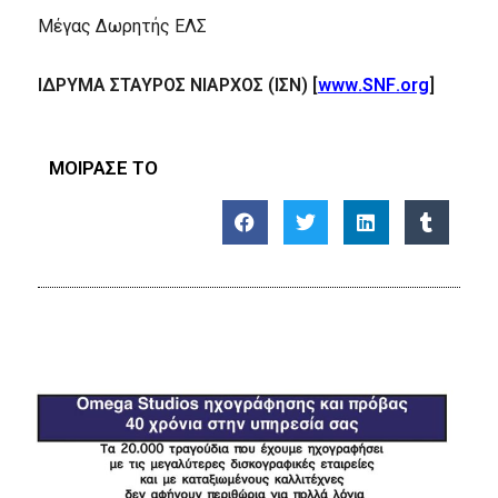
Μέγας Δωρητής ΕΛΣ
ΙΔΡΥΜΑ ΣΤΑΥΡΟΣ ΝΙΑΡΧΟΣ (ΙΣΝ) [
www
.
SNF
.
org
]
ΜΟΙΡΑΣΕ ΤΟ