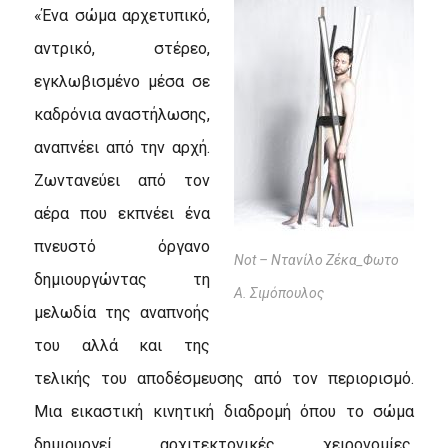
«Ένα σώμα αρχετυπικό,
αντρικό, στέρεο,
εγκλωβισμένο μέσα σε
καδρόνια αναστήλωσης,
αναπνέει από την αρχή.
Ζωντανεύει από τον
αέρα που εκπνέει ένα
πνευστό όργανο
Not – Ντανίλο Ζέκα_Φωτο
δημιουργώντας τη
Α. Σιμόπουλος
μελωδία της αναπνοής
του αλλά και της
τελικής του αποδέσμευσης από τον περιορισμό.
Μια εικαστική κινητική διαδρομή όπου το σώμα
δημιουργεί αρχιτεκτονικές χειρονομίες.