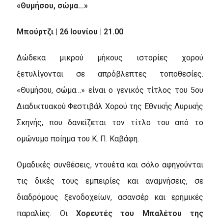
«Θυμήσου, σώμα…»
Μπούρτζι | 26 Ιουνίου | 21.00
Δώδεκα μικρού μήκους ιστορίες χορού
ξετυλίγονται σε απρόβλεπτες τοποθεσίες.
«Θυμήσου, σώμα…» είναι ο γενικός τίτλος του 5ου
Διαδικτυακού Φεστιβάλ Χορού της Εθνικής Λυρικής
Σκηνής, που δανείζεται τον τίτλο του από το
ομώνυμο ποίημα του Κ. Π. Καβάφη.
Ομαδικές συνθέσεις, ντουέτα και σόλο αφηγούνται
τις δικές τους εμπειρίες και αναμνήσεις, σε
διαδρόμους ξενοδοχείων, ασανσέρ και ερημικές
παραλίες. Οι
Χορευτές του Μπαλέτου της