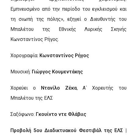
Εμπνευσμένο από την περίοδο του εγκλεισμού και
τη σιωπή της πόλης», εξηγεί ο Διευθυντής του
Μπαλέτου της Εθνικής Λυρικής Σκηνής
Κωνσταντίνος Ρήγος.
Χορογραφία:
Κωνσταντίνος Ρήγος
Μουσική:
Γιώργος Κουμεντάκης
Χορεύει ο
Ντανίλο Ζέκα
, Α΄ Χορευτής του
Μπαλέτου της ΕΛΣ
Σαξόφωνο:
Γκουίντο ντε Φλάβιις
Προβολή 5ου Διαδικτυακού Φεστιβάλ της ΕΛΣ |