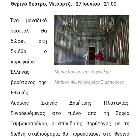
Θερινό θέατρο, Μπούρτζι | 27 Ιουνίου | 21.00
Ένα μοναδικό
ρεσιτάλ θα
δώσει στη
Σκιάθο ο
κορυφαίος
Έλληνας
Μαρία Κουσουνή – Βαγγέλης
βαρύτονος της
Μπίκος_Φωτο Ανδρέας Σιμόπουλος
Εθνικής
Λυρικής Σκηνής Δημήτρης Πλατανιάς.
Συνοδευόμενος στο πιάνο από τη Σοφία
Ταμβακοπούλου, ο σπουδαίος βαρύτονος με τη
διεθνή σταδιοδρομία θα παρουσιάσει στο θερινό